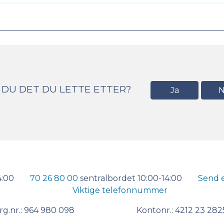
 DU DET DU LETTE ETTER?
Ja
N
4:00
70 26 80 00
sentralbordet 10:00-14:00
Send 
Viktige telefonnummer
rg.nr.: 964 980 098 Kontonr.: 4212 23 282