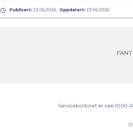
Publisert:
23.06.2026
Oppdatert:
23.06.2026
FANT
Kontakt
Servicekontoret er ope 10:00-1
oss
O