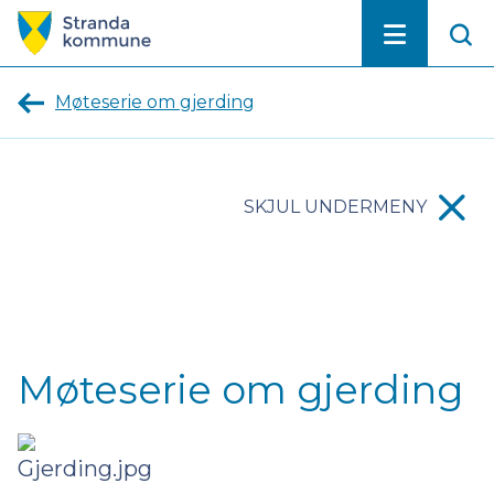
Stranda
kommune
Møteserie om gjerding
SKJUL UNDERMENY
Møteserie om gjerding