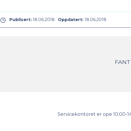
Publisert:
18.06.2018
Oppdatert:
18.06.2018
FANT
Kontakt
Servicekontoret er ope 10:00-1
oss