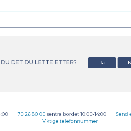
 DU DET DU LETTE ETTER?
Ja
N
4:00
70 26 80 00
sentralbordet 10:00-14:00
Send 
Viktige telefonnummer