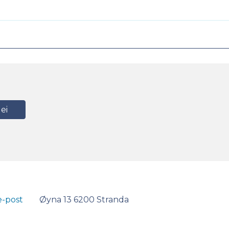
ei
e-post
Øyna 13 6200 Stranda