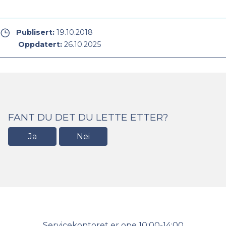
Publisert:
19.10.2018
Oppdatert:
26.10.2025
FANT DU DET DU LETTE ETTER?
Ja
Nei
Kontakt
Servicekontoret er ope 10:00-14:00