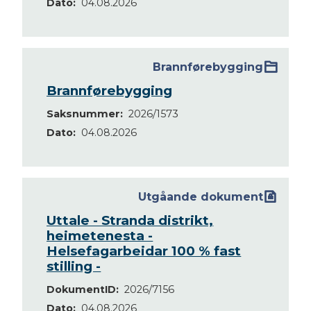
Dato
04.08.2026
Brannførebygging
Brannførebygging
Saksnummer
2026/1573
Dato
04.08.2026
Utgåande dokument
Uttale - Stranda distrikt,
heimetenesta -
Helsefagarbeidar 100 % fast
stilling -
DokumentID
2026/7156
Dato
04.08.2026