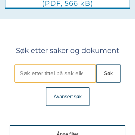
(PDF, 566 kB)
Søk etter saker og dokument
Søk
Avansert søk
Åpne filter