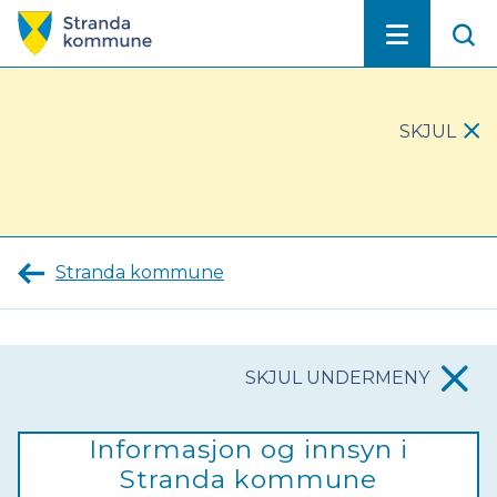
Stranda
kommune
SKJUL
VIKTIG
MELDING
Stranda kommune
SKJUL UNDERMENY
Informasjon og innsyn i
Stranda kommune