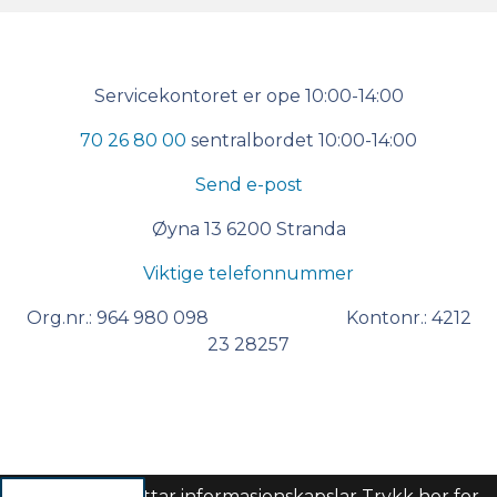
Kontakt
Servicekontoret er ope 10:00-14:00
oss
70 26 80 00
sentralbordet 10:00-14:00
Send e-post
Øyna 13 6200 Stranda
Viktige telefonnummer
Org.nr.: 964 980 098 Kontonr.: 4212
23 28257
Denne sida nyttar informasjonskapslar
Trykk her for