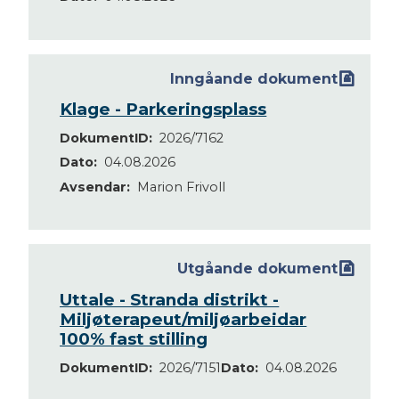
Inngåande dokument
Klage - Parkeringsplass
DokumentID
2026/7162
Dato
04.08.2026
Avsendar
Marion Frivoll
Utgåande dokument
Uttale - Stranda distrikt -
Miljøterapeut/miljøarbeidar
100% fast stilling
DokumentID
2026/7151
Dato
04.08.2026