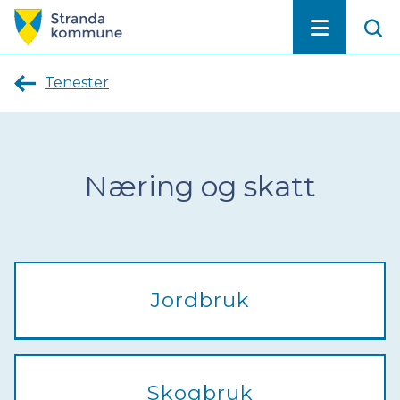
Stranda
kommune
Tenester
Næring og skatt
Jordbruk
Skogbruk