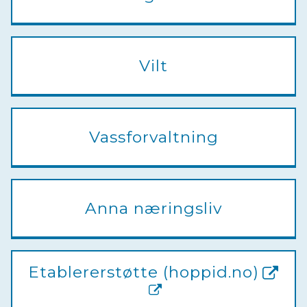
Vilt
Vassforvaltning
Anna næringsliv
Etablererstøtte (hoppid.no)