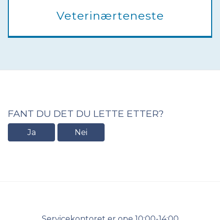
Veterinærteneste
FANT DU DET DU LETTE ETTER?
Ja
Nei
Kontakt
Servicekontoret er ope 10:00-14:00