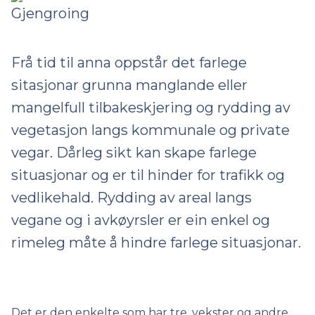
Frå tid til anna oppstår det farlege
sitasjonar grunna manglande eller
mangelfull tilbakeskjering og rydding av
vegetasjon langs kommunale og private
vegar. Dårleg sikt kan skape farlege
situasjonar og er til hinder for trafikk og
vedlikehald. Rydding av areal langs
vegane og i avkøyrsler er ein enkel og
rimeleg måte å hindre farlege situasjonar.
Det er den enkelte som har tre, vekster og andre