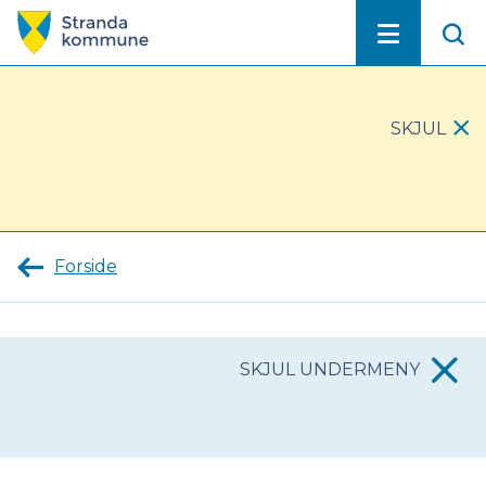
Stranda
kommune
SKJUL
VIKTIG
MELDING
Forside
SKJUL UNDERMENY