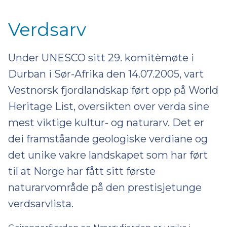
Verdsarv
Under UNESCO sitt 29. komitèmøte i
Durban i Sør-Afrika den 14.07.2005, vart
Vestnorsk fjordlandskap ført opp på World
Heritage List, oversikten over verda sine
mest viktige kultur- og naturarv. Det er
dei framståande geologiske verdiane og
det unike vakre landskapet som har ført
til at Norge har fått sitt første
naturarvområde på den prestisjetunge
verdsarvlista.