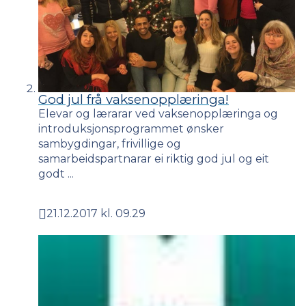
God jul frå vaksenopplæringa!
Elevar og lærarar ved vaksenopplæringa og
introduksjonsprogrammet ønsker
sambygdingar, frivillige og
samarbeidspartnarar ei riktig god jul og eit
godt ...
21.12.2017 kl. 09.29
Publisert