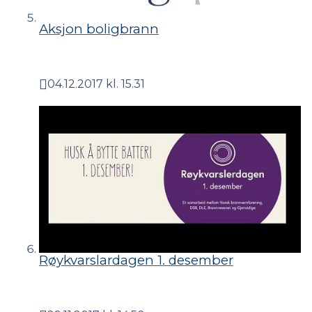
Aksjon boligbrann
04.12.2017 kl. 15.31
Publisert
Røykvarslardagen 1. desember