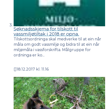
Søknadsskjema for tilskott til
vassmiljøtiltak i 2018 er opna.
Tilskottsordninga skal medverke til at ein når
måla om godt vassmiljø og bidra til at ein når
miljømåla i vassforskrifta. Målgruppe for
ordninga er ko...
18.12.2017 kl. 11.16
Publisert