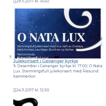
29.11.2017 kl. 14.50
Publisert
Julekonsert i Geiranger kyrkje
9. Desember i Geiranger kyrkje kl. 17:00: O Nata
Lux. Stemningsfull julekonsert med Ålesund
kammerkor.
24.11.2017 kl. 12.50
Publisert