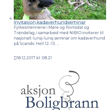
Invitasjon,kadaverhundseminar
Fylkesmennene i Møre og Romsdal og
Trøndelag, i samarbeid med NIBIO inviterer til
nasjonalt lunsj-lunsj seminar om kadaverhund
på Scandic Hell 12.-13. ...
18.12.2017 kl. 08.21
Publisert