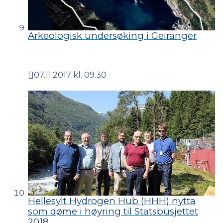
Arkeologisk undersøking i Geiranger
07.11.2017 kl. 09.30
Publisert
Hellesylt Hydrogen Hub (HHH) nytta
som døme i høyring til Statsbusjettet
2018