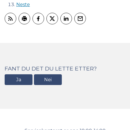
Neste
Abonner på RSS
Skriv ut
Del på Facebook
Del på Twitter
Del på LinkedIn
Tips en venn
FANT DU DET DU LETTE ETTER?
Ja
Nei